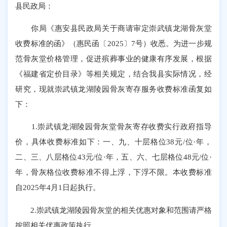
县民政局：
你局《惠安县民政局关于商请审定崇武镇龙湖骨灰堂
收费标准的函》（惠民函〔2025〕7号）收悉。为进一步规
范骨灰堂价格管理，促进殡葬事业的健康有序发展，根据
《福建省定价目录》等相关规定，结合我县实际情况，经
研究，现就崇武镇龙湖陵园骨灰寄存服务收费标准函复如
下：
1.崇武镇龙湖陵园骨灰堂骨灰寄存收费实行政府指导
价，具体收费标准如下：一、九、十层格位38元/位·年，
二、三、八层格位43元/位·年，五、六、七层格位48元/位·
年，骨灰格位收费标准不得上浮，下浮不限。本收费标准
自2025年4月1日起执行。
2.崇武镇龙湖陵园骨灰堂的相关优惠对象和范围请严格
按照相关优惠政策执行。