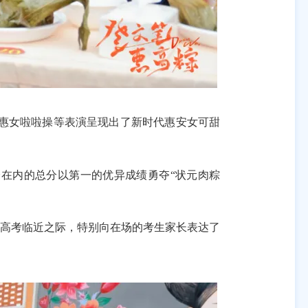
惠女啦啦操等表演呈现出了新时代惠安女可甜
在内的总分以第一的优异成绩勇夺“状元肉粽
高考临近之际，特别向在场的考生家长表达了