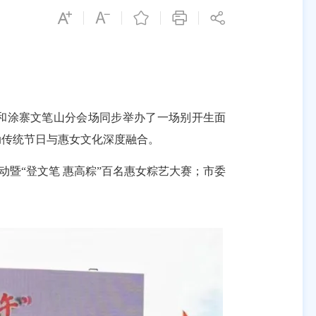
场和涂寨文笔山分会场同步举办了一场别开生面
动传统节日与惠女文化深度融合。
暨“登文笔 惠高粽”百名惠女粽艺大赛；市委