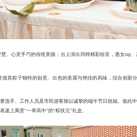
、心灵手巧的传统美德；台上演出同样精彩纷呈，惠女rap、
其粽子独特的创意、出色的美观与绝佳的风味，综合创新分
选手、工作人员及市民游客致以诚挚的端午节日祝福。值此中
递上寓意“一举高中”的“粽状元”礼盒。