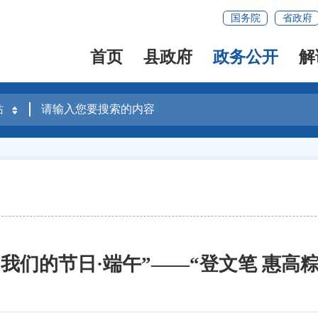
国务院
省政府
首页
县政府
政务公开
解
年“我们的节日·端午”——“登文笔 惠高