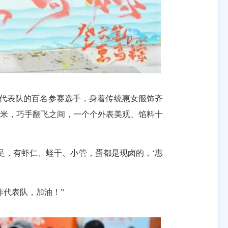
代表队的百名参赛选手，身着传统惠女服饰齐
糯米，巧手翻飞之间，一个个外表美观、馅料十
，有虾仁、蛏干、小管，蛋都是现卤的，‘惠
代表队，加油！”