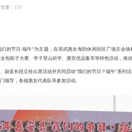
浏览量：
155
们的节日·端午”为主题，在崇武惠女海韵休闲街区广场主会
名惠女包粽子大赛、学子登山祈学、惠安优品集市等特色活动，推
县长段立栓出席活动并共同启动“我们的节日？端午”系列活动
门领导，各镇惠女代表队等参加活动。