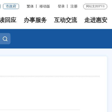
市政府
繁体
移动版
登录
注册
网站支持IPV6
读回应
办事服务
互动交流
走进惠安