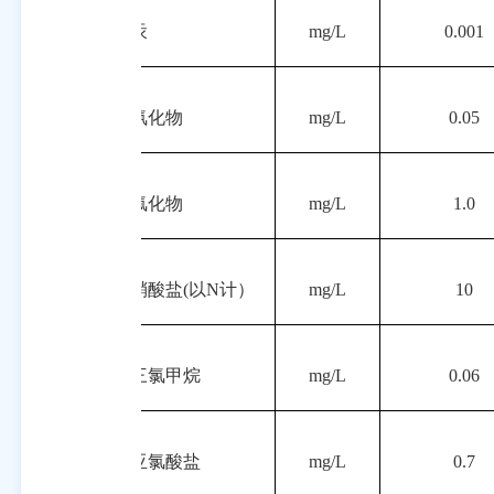
9
汞
mg/L
0.001
10
氰化物
mg/L
0.05
11
氟化物
mg/L
1.0
12
硝酸盐
(以N计）
mg/L
10
13
三氯甲烷
mg/L
0.06
14
亚氯酸盐
mg/L
0.7