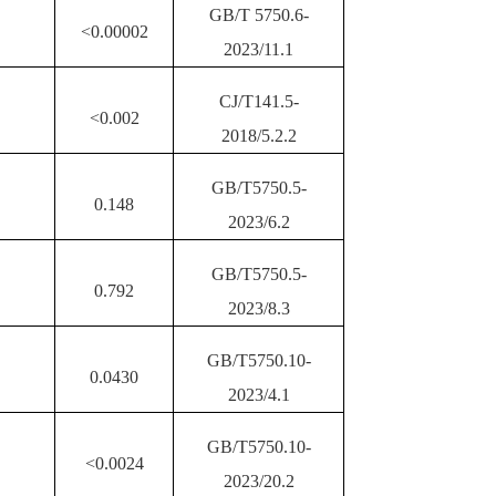
GB/T 5750.6-
<0.00002
20
23
/
11
.1
CJ/T141.5-
<0.002
2018/5.2.2
GB/T5750.5-
0.148
20
23
/
6
.2
GB/T5750.5-
0.792
20
23
/
8
.3
GB/T5750.
10
-
0.0430
20
23
/
4.1
GB/T5750.
10
-
<0.0024
20
23
/
20
.2