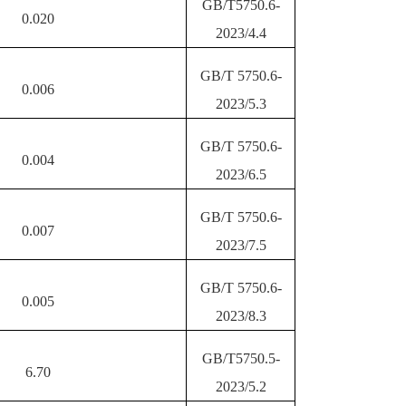
GB/T5750.6-
0.020
20
23
/
4
.4
GB/T 5750.6-
0.006
20
23
/
5
.
3
GB/T 5750.6-
0.004
20
23
/
6
.
5
GB/T 5750.6-
0.007
20
23
/
7
.
5
GB/T 5750.6-
0.005
20
23
/
8
.
3
GB/T5750.5-
6.70
20
23
/
5
.2