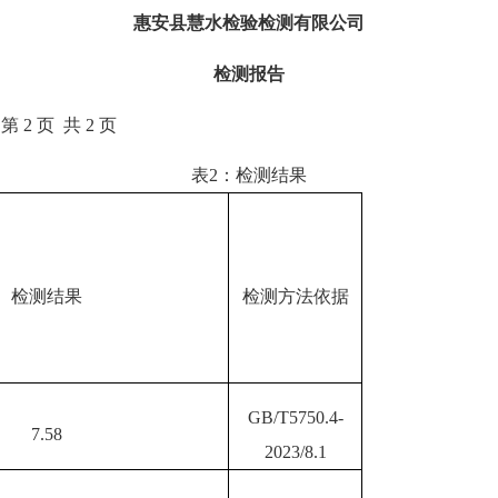
惠安县慧水检验检测有限公司
检测报告
第
2
页
共
2
页
表
2
：检测结果
检测结果
检测方法依据
GB/T5750.4-
7.58
20
23
/
8
.1