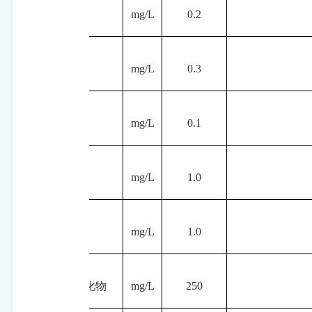
21
铝
mg/L
0.2
22
铁
mg/L
0.3
23
锰
mg/L
0.1
24
铜
mg/L
1.0
25
锌
mg/L
1.0
26
氯化物
mg/L
250