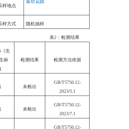
嘉欣花园
采样地点
采样方式
随机抽样
表
2
：检测结果
6
《生
生标
检测结果
检测方法依据
值
GB/T5750.12-
出
未检出
20
23
/
5
.1
GB/T5750.12-
出
未检出
20
23
/
7
.1
GB/T5750.12-