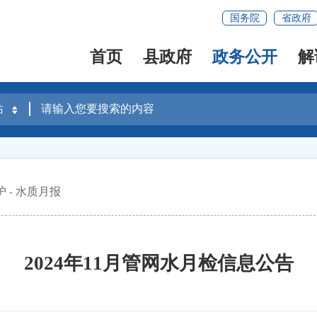
国务院
省政府
首页
县政府
政务公开
解
护
水质月报
2024年11月管网水月检信息公告