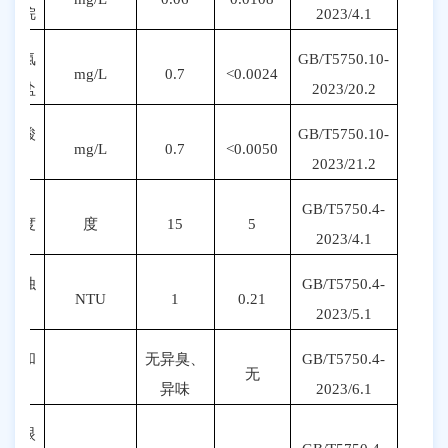
甲烷
20
23
/
4.1
亚氯
GB/T5750.
10
-
mg/L
0.7
<0.0024
酸盐
20
23
/
20
.2
氯酸
GB/T5750.
10
-
mg/L
0.7
<0.0050
盐
20
23
/
21
.2
GB/T5750.4-
色度
度
15
5
20
23
/
4
.1
浑浊
GB/T5750.4-
NTU
1
0.21
度
20
23
/
5
.1
臭和
无异臭、
GB/T5750.4-
无
味
异味
20
23
/
6
.1
肉眼