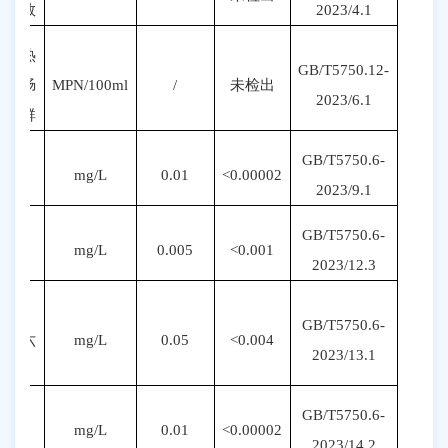
总数
20
23
/
4
.1
耐热
GB/T5750.12-
大肠
MPN
/100ml
/
未检出
20
23
/
6
.1
菌群
GB/T5750.6-
砷
mg/L
0.01
<0.00002
20
23
/
9
.1
GB/T5750.6-
镉
mg/L
0.005
<0.001
20
23
/
12.3
铬
GB/T5750.6-
(六
mg/L
0.05
<0.004
20
23
/1
3
.1
价)
GB/T5750.6-
铅
mg/L
0.01
<0.00002
20
23
/1
4.2