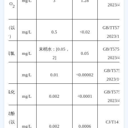
mg/L
3
1.28
（
O
20
23
/
4
.1
2
计）
氨（以
GB/TT5750.5
mg/L
0.5
<0.02
N
计）
20
23
/
11
.1
末梢水：
[
0.
05
，
GB/T5750.11
游离氯
mg/L
0.05
2]
20
23
/
4
.2
GB/T5750.6-
硒
mg/L
0.01
<0.00002
20
23
/
10
.
1
四氯化
GB/T5750.8-
mg/L
0.002
<0.0001
碳
20
23
/
4.1
挥发酚
类
（以
CJ/T141.5-
mg/L
0.002
0.0006