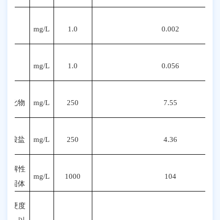
铜
mg/L
1.0
0.002
锌
mg/L
1.0
0.056
氯化物
mg/L
250
7.55
硫酸盐
mg/L
250
4.36
溶解性
mg/L
1000
104
总固体
总硬度