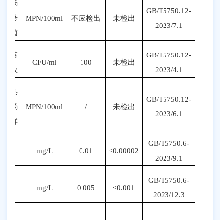
大肠
GB/T5750.12-
埃希
MPN
/100ml
不
应
检出
未检出
20
23
/
7
.1
氏菌
菌落
GB/T5750.12-
CFU/ml
100
未检出
总数
20
23
/
4
.1
耐热
GB/T5750.12-
大肠
MPN
/100ml
/
未检出
20
23
/
6
.1
菌群
GB/T5750.6-
砷
mg/L
0.01
<0.00002
20
23
/
9
.1
GB/T5750.6-
镉
mg/L
0.005
<0.001
20
23
/
12.3
铬