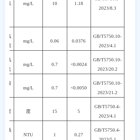
(以
mg/L
10
1.18
20
23
/
8
.3
N
计）
三氯
GB/T5750.
10
-
mg/L
0.06
0.0376
甲烷
20
23
/
4.1
亚氯
GB/T5750.
10
-
mg/L
0.7
<0.0024
酸盐
20
23
/
20
.2
氯酸
GB/T5750.
10
-
mg/L
0.7
<0.0050
盐
20
23
/
21
.2
GB/T5750.4-
色度
度
15
5
20
23
/
4
.1
浑浊
GB/T5750.4-
NTU
1
0.27
度
20
23
/
5
.1