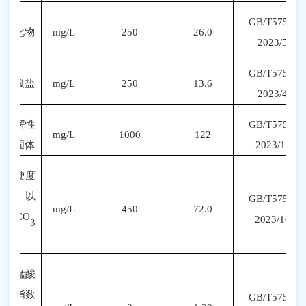
GB/T5750.5-
氯化物
mg/L
250
26.0
20
23
/
5
.2
GB/T5750.5-
硫酸盐
mg/L
250
13.6
20
23
/
4
.2
溶解性
GB/T5750.4-
mg/L
1000
122
总固体
20
23
/
11
.1
总硬度
（以
GB/T5750.4-
mg/L
450
72.0
CaCO
20
23
/
10
.1
3
计）
高锰酸
盐指数
GB/T5750.7-