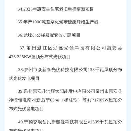
34.2025年惠安县住宅老旧电梯更新项目
35.年产1000吨差别化聚苯硫醚纤维生产线
36.鼎峰办公楼及配套改扩建项目
37.莆田涵江区浙昱光伏科技有限公司惠安县
423.225KW屋顶分布式光伏项目
38.泉州市众新春光伏科技有限公司133千瓦屋顶分布
式光伏发电项目
39.泉州惠安县沛辉太阳能发电有限公司泉州市惠安县
净峰镇墩南村新后型63号（杨桂珍）等4户170KW屋顶分
布式光伏发电项目
40.宁德交垠创民新能源科技有限公司339千瓦屋顶分
布式光伏发电项目