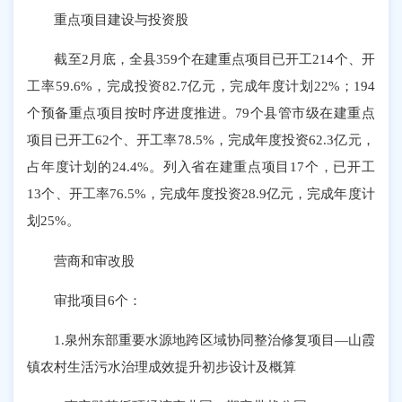
重点项目建设与投资股
截至2月底，全县359个在建重点项目已开工214个、开
工率59.6%，完成投资82.7亿元，完成年度计划22%；194
个预备重点项目按时序进度推进。79个县管市级在建重点
项目已开工62个、开工率78.5%，完成年度投资62.3亿元，
占年度计划的24.4%。列入省在建重点项目17个，已开工
13个、开工率76.5%，完成年度投资28.9亿元，完成年度计
划25%。
营商和审改股
审批项目6个：
1.泉州东部重要水源地跨区域协同整治修复项目—山霞
镇农村生活污水治理成效提升初步设计及概算