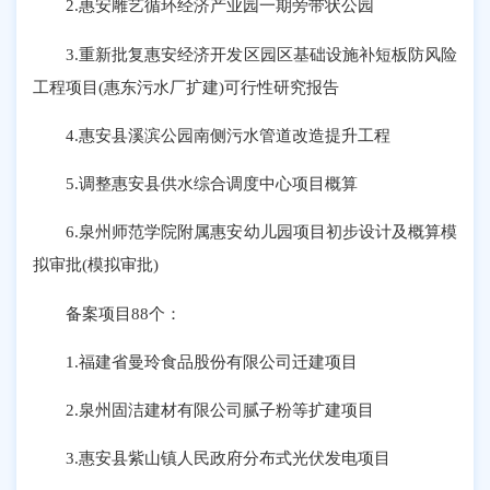
2.惠安雕艺循环经济产业园一期旁带状公园
3.重新批复惠安经济开发区园区基础设施补短板防风险
工程项目(惠东污水厂扩建)可行性研究报告
4.惠安县溪滨公园南侧污水管道改造提升工程
5.调整惠安县供水综合调度中心项目概算
6.泉州师范学院附属惠安幼儿园项目初步设计及概算模
拟审批(模拟审批)
备案项目88个：
1.福建省曼玲食品股份有限公司迁建项目
2.泉州固洁建材有限公司腻子粉等扩建项目
3.惠安县紫山镇人民政府分布式光伏发电项目