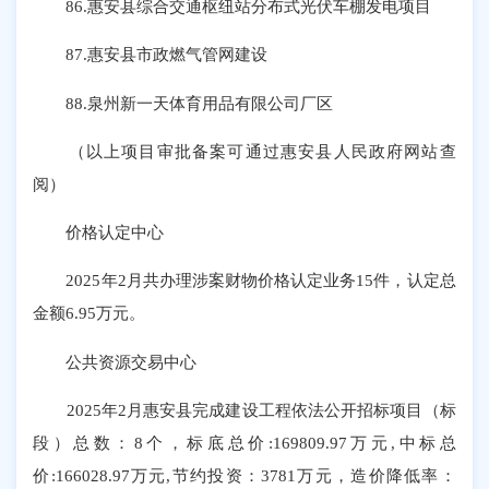
86.惠安县综合交通枢纽站分布式光伏车棚发电项目
87.惠安县市政燃气管网建设
88.泉州新一天体育用品有限公司厂区
（以上项目审批备案可通过惠安县人民政府网站查
阅）
价格认定中心
2025年2月共办理涉案财物价格认定业务15件，认定总
金额6.95万元。
公共资源交易中心
2025年2月惠安县完成建设工程依法公开招标项目（标
段）总数：8个，标底总价:169809.97万元,中标总
价:166028.97万元,节约投资：3781万元，造价降低率：