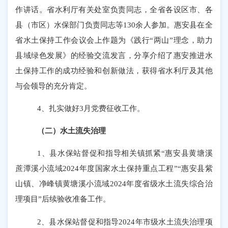
作讲话。省水利厅有关处室负责同志，全省各设区市、各
县（市区）水保部门负责同志等130余人参加。惠安县在全
省水土保持工作会议会上作题为《践行“两山”理念，助力
县域绿色发展》的经验交流发言，分享介绍了惠安推进水
土保持工作的成功经验和创新做法，获得省水利厅及其他
与会领导的充分肯定。
4
、扎实做好
3
月党费征收工作。
（二）水土流失治理
1、县水保站督促和指导相关镇抓紧“惠安县黄塘溪
蔗潭溪小流域2024年度国家水土保持重点工程”“惠安县紫
山镇、净峰镇黄塘溪小流域2024年度省级水土流失综合治
理项目”后续验收准备工作。
2、县水保站督促和指导2024年市级水土流失治理项