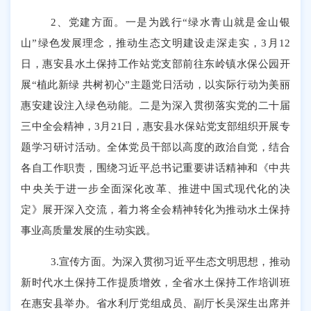
2、党建方面。
一是为践行
“绿水青山就是金山银
山”绿色发展理念，推动生态文明建设走深走实，3月12
日，惠安县水土保持工作站党支部前往东岭镇水保公园开
展“植此新绿 共树初心”主题党日活动，以实际行动为美丽
惠安建设注入绿色动能。二是为深入贯彻落实党的二十届
三中全会精神，3月21日，惠安县水保站党支部组织开展专
题学习研讨活动。全体党员干部以高度的政治自觉，结合
各自工作职责，围绕习近平总书记重要讲话精神和《中共
中央关于进一步全面深化改革、推进中国式现代化的决
定》展开深入交流，着力将全会精神转化为推动水土保持
事业高质量发展的生动实践。
3.宣传方面。为深入贯彻习近平生态文明思想，推动
新时代水土保持工作提质增效，全省水土保持工作培训班
在惠安县举办。省水利厅党组成员、副厅长吴深生出席并