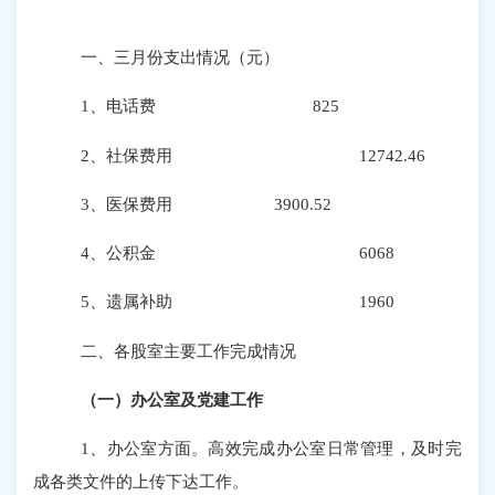
一、
三
月份支出情况（元）
1、电话费
825
2、社保费用 12742.46
3、医保费用 3900.52
4
、公积金
6068
5
、遗属补助
1960
二、各股室主要工作完成情况
（一）办公室及党建工作
1、办公室方面。
高效
完成办公室
日常管理
，及时
完
成各类文件的
上传下达
工作
。