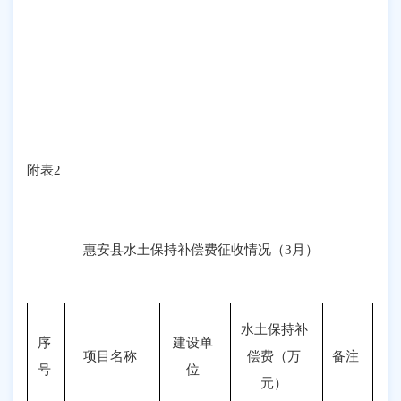
附表
2
惠安县水土保持补偿费征收情况（
3
月）
水土保持补
序
建设单
项目名称
偿费（万
备注
号
位
元）