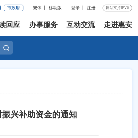
市政府
繁体
移动版
登录
注册
网站支持IPV6
读回应
办事服务
互动交流
走进惠安
村振兴补助资金的通知