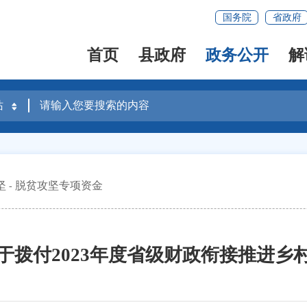
国务院
省政府
首页
县政府
政务公开
解
坚
脱贫攻坚专项资金
于拨付2023年度省级财政衔接推进乡