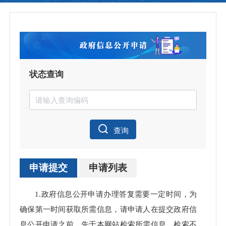
状态查询
查询
申请提交
申请列表
申请
1.政府信息公开申请办理答复需要一定时间，为
理数
确保第一时间获取所需信息，请申请人在提交政府信
息公开申请之前，先于本网站检索所需信息，检索不