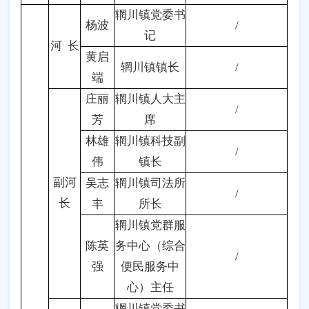
辋川镇党委书
杨波
/
记
河 长
黄启
辋川镇镇长
/
端
庄丽
辋川镇人大主
/
芳
席
林雄
辋川镇科技副
/
伟
镇长
副河
吴志
辋川镇司法所
/
长
丰
所长
辋川镇党群服
陈英
务中心（综合
/
强
便民服务中
心）主任
辋川镇党委书