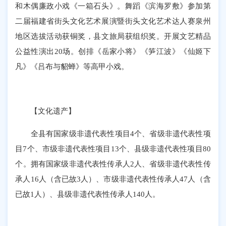
和木偶廉政小戏《一箱石头》。舞蹈《滨海罗敷》参加第
二届福建省街头文化艺术展演暨街头文化艺术达人赛泉州
地区选拔活动获铜奖，县文旅局获组织奖。开展文艺精品
公益性演出20场。创排《岳家小将》《笋江波》《仙姬下
凡》《吕布与貂蝉》等高甲小戏。
【文化遗产】
全县有国家级非遗代表性项目4个、省级非遗代表性项
目7个、市级非遗代表性项目13个、县级非遗代表性项目80
个。拥有国家级非遗代表性传承人2人、省级非遗代表性传
承人16人（含已故3人）、市级非遗代表性传承人47人（含
已故1人）、县级非遗代表性传承人140人。