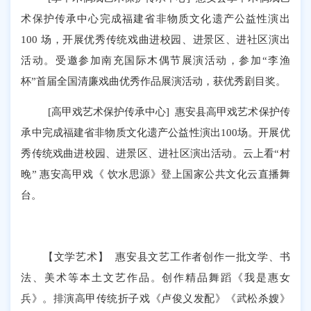
术保护传承中心完成福建省非物质文化遗产公益性演出
100 场，开展优秀传统戏曲进校园、进景区、进社区演出
活动。受邀参加南充国际木偶节展演活动，参加“李渔
杯”首届全国清廉戏曲优秀作品展演活动，获优秀剧目奖。
[高甲戏艺术保护传承中心] 惠安县高甲戏艺术保护传
承中完成福建省非物质文化遗产公益性演出100场。开展优
秀传统戏曲进校园、进景区、进社区演出活动。云上看“村
晚” 惠安高甲戏《 饮水思源》登上国家公共文化云直播舞
台。
【文学艺术】 惠安县文艺工作者创作一批文学、书
法、美术等本土文艺作品。创作精品舞蹈《我是惠女
兵》。排演高甲传统折子戏《卢俊义发配》《武松杀嫂》