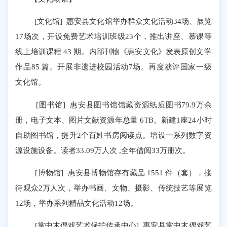
[文化馆] 惠安县文化馆举办群众文化活动34场、展览
17场次，开设免费艺术培训班级23个，推出讲座、慕课等
线上培训课程 43 期。内部刊物《惠安文化》发表原创文学
作品85 篇。开展非遗进校园活动7场。再度获评国家一级
文化馆。
[图书馆] 惠安县图书馆馆藏资源纸质图书79.9万余
册，电子文本、图片文献资源年总量 6TB。新建1座24小时
自助图书馆，提升2个百姓书房阅读点。增设一系列数字资
源设施设备。读者33.09万人次 ,全年借阅33万册次。
[博物馆] 惠安县博物馆存有藏品 1551 件（套），接
待观众2万人次，举办书画、文物、摄影、传统技艺等展览
12场，举办系列精品文化活动12场。
[掌中木偶戏艺术保护传承中心] 惠安县掌中木偶戏艺