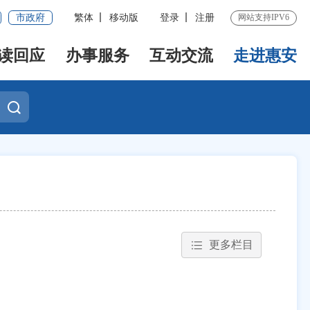
市政府
繁体
移动版
登录
注册
网站支持IPV6
读回应
办事服务
互动交流
走进惠安
更多栏目