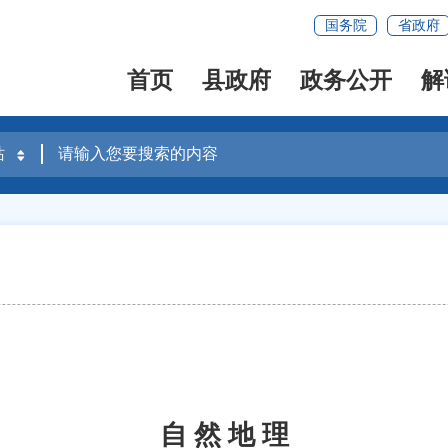
国务院
省政府
首页
县政府
政务公开
解
自 然 地 理