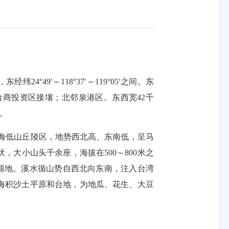
49′～118°37′～119°05′之间。东
商投资区接壤；北邻泉港区。东西宽42千
镇。
海低山丘陵区，地势西北高、东南低，呈马
大小山头千余座，海拔在500～800米之
发源地。溪水循山势自西北向东南，注入台湾
都是海积沙土平原和台地，为地瓜、花生、大豆