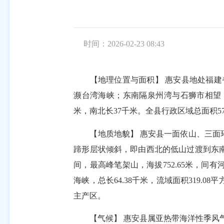
时间：2026-02-23 08:43
【地理位置与面积】 惠安县地处福建省东南沿海
濒台湾海峡；东南隔泉州湾与石狮市相望
米，南北长37千米。全县行政区域总面积5
【地质地貌】 惠安县一面依山、三面环
蹄形层状倾斜，即由西北的低山过渡到东南
间，最高峰笔架山，海拔752.65米，
海峡，总长64.38千米，流域面积319
主产区。
【气候】 惠安县属亚热带海洋性季风气